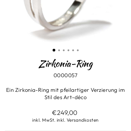
Zirkonia-Ring
0000057
Ein Zirkonia-Ring mit pfeilartiger Verzierung im
Stil des Art-déco
Normaler
€249,00
Preis
inkl. MwSt. inkl. Versandkosten