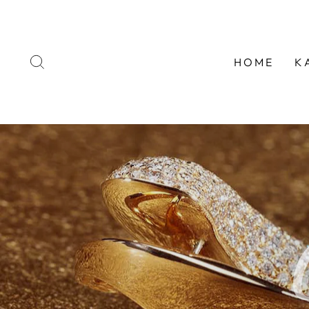
Direkt
zum
Inhalt
SUCHE
HOME
K