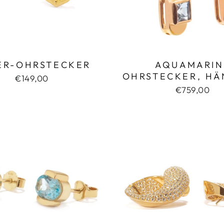
ER-OHRSTECKER
AQUAMARIN
OHRSTECKER, H
€149,00
€759,00