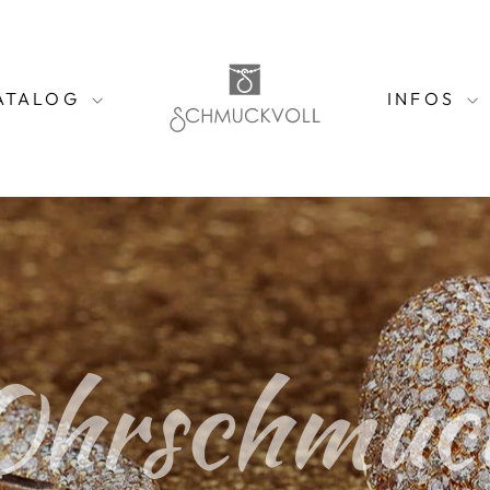
ATALOG
INFOS
Ohrschmuc