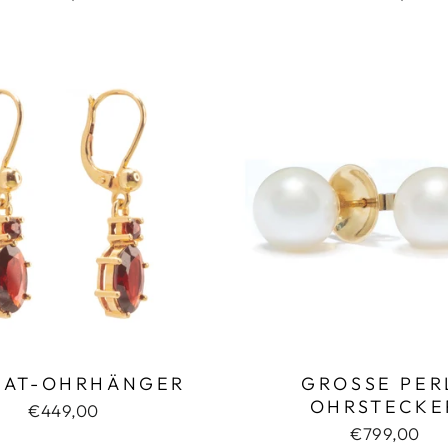
NAT-OHRHÄNGER
GROSSE PERL
HRSTECKER
€449,00
€799,00