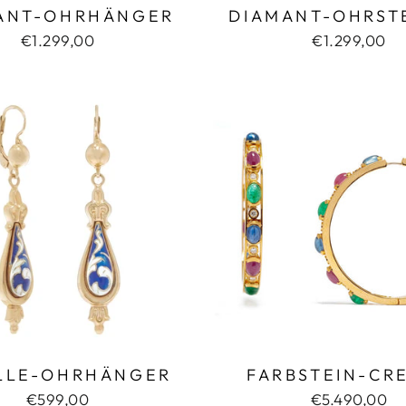
ANT-OHRHÄNGER
DIAMANT-OHRST
€1.299,00
€1.299,00
LLE-OHRHÄNGER
FARBSTEIN-CR
€599,00
€5.490,00