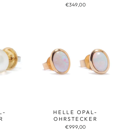
€349,00
-O
HELLE OPAL-
OHRSTECKER
€999,00