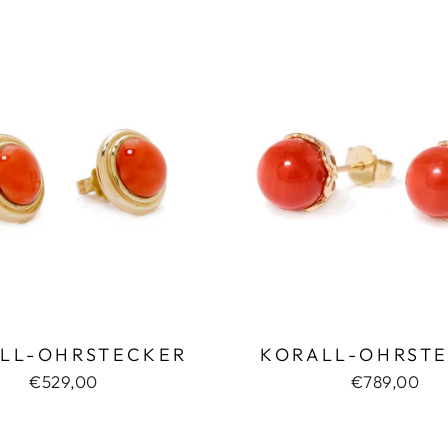
LL-OHRSTECKER
KORALL-OHRST
€529,00
€789,00