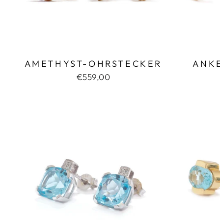
AMETHYST-OHRSTECKER
ANK
€559,00