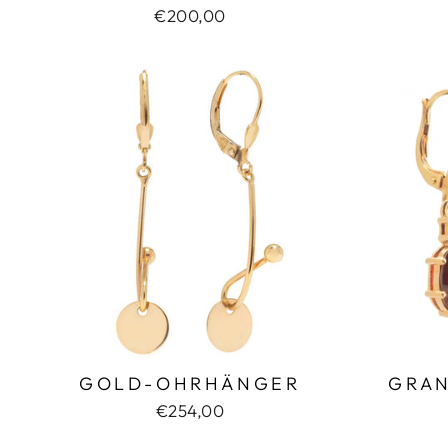
€200,00
GOLD-OHRHÄNGER
GRA
€254,00