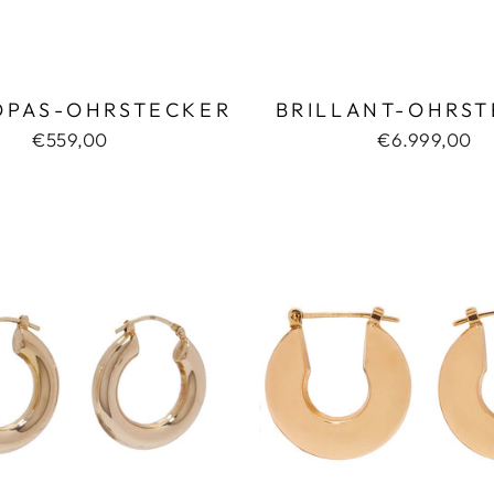
OPAS-OHRSTECKER
BRILLANT-OHRS
€559,00
€6.999,00