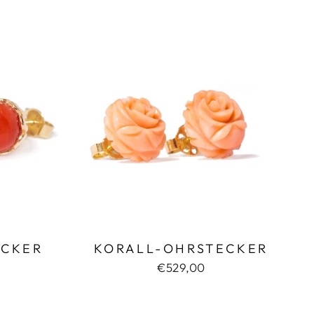
ECKER
KORALL-OHRSTECKER
€529,00