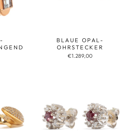
-
BLAUE OPAL-
ÄNGEND
OHRSTECKER
€1.289,00