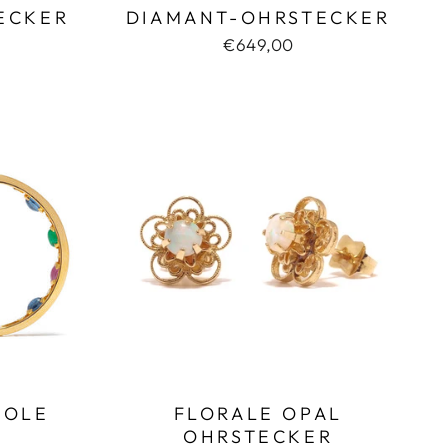
ECKER
DIAMANT-OHRSTECKER
€649,00
EOLE
FLORALE OPAL
OHRSTECKER