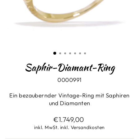
Saphir-Diamant-Ring
0000991
Ein bezaubernder Vintage-Ring mit Saphiren
und Diamanten
Normaler
€1.749,00
Preis
inkl. MwSt. inkl. Versandkosten