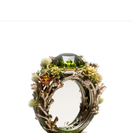
€1.538,00