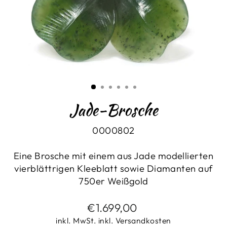
Jade-Brosche
0000802
Eine Brosche mit einem aus Jade modellierten
vierblättrigen Kleeblatt sowie Diamanten auf
750er Weißgold
Normaler
€1.699,00
Preis
inkl. MwSt. inkl. Versandkosten