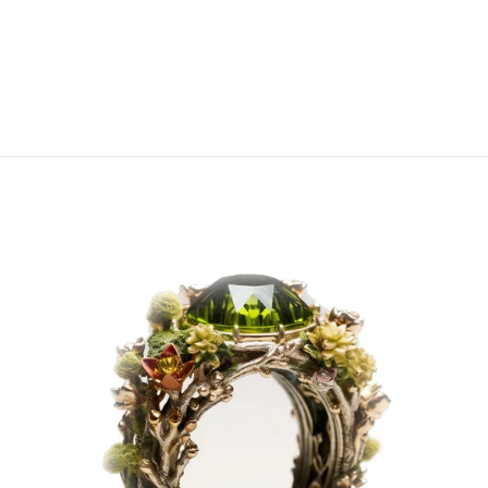
JADE-
BROSCHE
€1.699,00