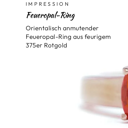
IMPRESSION
Feueropal-Ring
Orientalisch anmutender
Feueropal-Ring aus feurigem
375er Rotgold