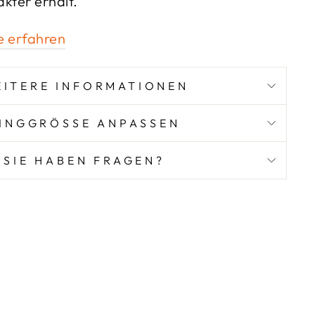
kter erhält.
e erfahren
ITERE INFORMATIONEN
INGGRÖSSE ANPASSEN
SIE HABEN FRAGEN?