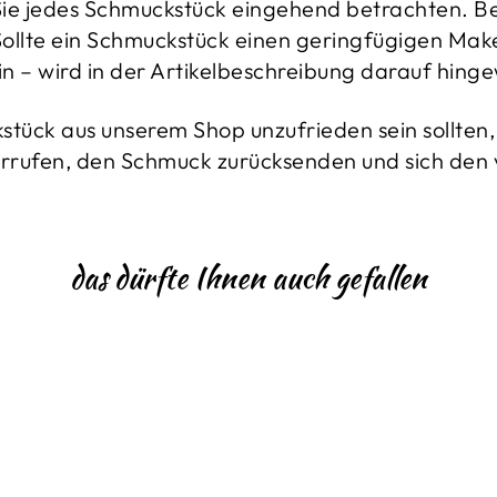
 Sie jedes Schmuckstück eingehend betrachten. B
llte ein Schmuckstück einen geringfügigen Makel
in – wird in der Artikelbeschreibung darauf hing
tück aus unserem Shop unzufrieden sein sollten, 
rrufen, den Schmuck zurücksenden und sich den vo
das dürfte Ihnen auch gefallen