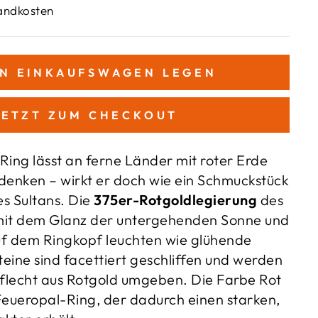
sandkosten
EN EINKAUFSWAGEN LEGEN
JETZT ZUM CHECKOUT
Ring lässt an ferne Länder mit roter Erde
denken – wirkt er doch wie ein Schmuckstück
s Sultans. Die
375er-Rotgoldlegierung
des
mit dem Glanz der untergehenden Sonne und
f dem Ringkopf leuchten wie glühende
teine sind facettiert geschliffen und werden
flecht aus Rotgold umgeben. Die Farbe Rot
Feueropal-Ring, der dadurch einen starken,