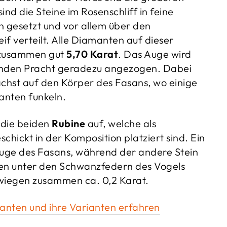
ind die Steine im Rosenschliff in feine
 gesetzt und vor allem über den
f verteilt. Alle Diamanten auf dieser
 zusammen gut
5,70 Karat
. Das Auge wird
ernden Pracht geradezu angezogen. Dabei
nächst auf den Körper des Fasans, wo einige
anten funkeln.
 die beiden
Rubine
auf, welche als
chickt in der Komposition platziert sind. Ein
Auge des Fasans, während der andere Stein
en unter den Schwanzfedern des Vogels
e wiegen zusammen ca. 0,2 Karat.
nten und ihre Varianten erfahren