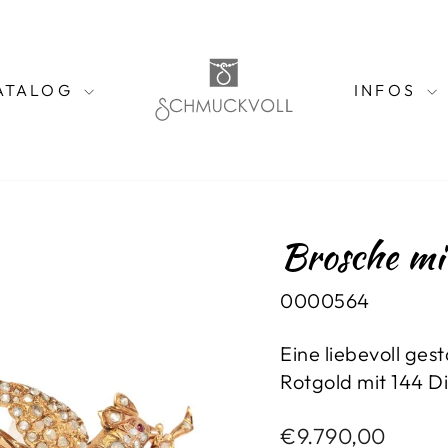
ATALOG
INFOS
Brosche mi
0000564
Eine liebevoll ges
Rotgold mit 144 
Normaler
€9.790,00