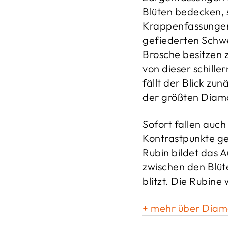
Blüten bedecken, s
Krappenfassungen
gefiederten Schwei
Brosche besitzen
von dieser schill
fällt der Blick zu
der größten Diam
Sofort fallen auch
Kontrastpunkte ges
Rubin bildet das 
zwischen den Blüt
blitzt. Die Rubin
+ mehr über Diama