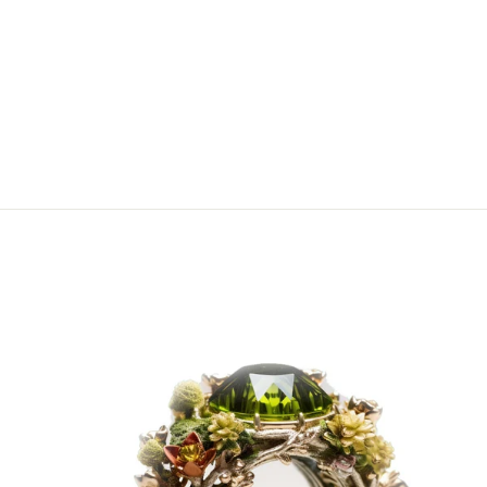
BROSCHE MIT FASAN
€9.790,00