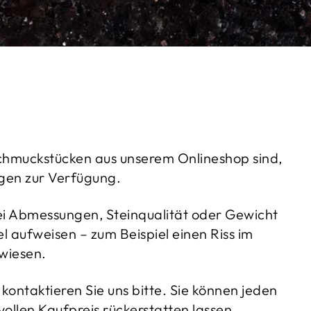
Schmuckstücken aus unserem Onlineshop sind,
gen zur Verfügung.
ei Abmessungen, Steinqualität oder Gewicht
 aufweisen – zum Beispiel einen Riss im
ewiesen.
kontaktieren Sie uns bitte. Sie können jeden
llen Kaufpreis rückerstatten lassen.