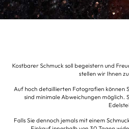
Kostbarer Schmuck soll begeistern und Freu
stellen wir Ihnen
Auf hoch detaillierten Fotografien können
sind minimale Abweichungen möglich. So
Edelste
Falls Sie dennoch jemals mit einem Schmucks
Einkauf innerhalb von 30 Tagen wide