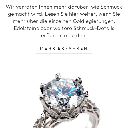
Wir verraten Ihnen mehr darüber, wie Schmuck
gemacht wird. Lesen Sie hier weiter, wenn Sie
mehr über die einzelnen Goldlegierungen,
Edelsteine oder weitere Schmuck-Details
erfahren möchten.
MEHR ERFAHREN