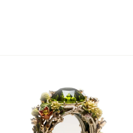
BRILLANTRIN
G
€749,00