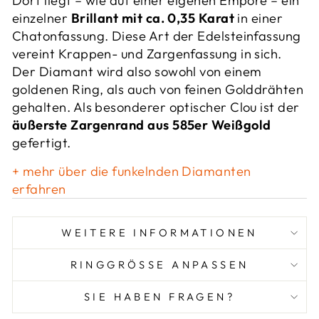
Dort liegt – wie auf einer eigenen Empore – ein
einzelner
Brillant mit ca. 0,35 Karat
in einer
Chatonfassung. Diese Art der Edelsteinfassung
vereint Krappen- und Zargenfassung in sich.
Der Diamant wird also sowohl von einem
goldenen Ring, als auch von feinen Golddrähten
gehalten. Als besonderer optischer Clou ist der
äußerste Zargenrand aus 585er Weißgold
gefertigt.
+ mehr über die funkelnden Diamanten
erfahren
WEITERE INFORMATIONEN
RINGGRÖSSE ANPASSEN
SIE HABEN FRAGEN?