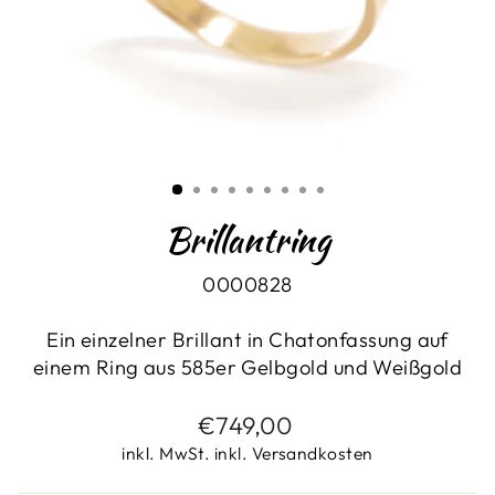
Brillantring
0000828
Ein einzelner Brillant in Chatonfassung auf
einem Ring aus 585er Gelbgold und Weißgold
Normaler
€749,00
Preis
inkl. MwSt. inkl. Versandkosten