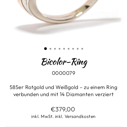
Bicolor-Ring
0000079
585er Rotgold und Weißgold – zu einem Ring
verbunden und mit 14 Diamanten verziert
Normaler
€379,00
Preis
inkl. MwSt. inkl. Versandkosten