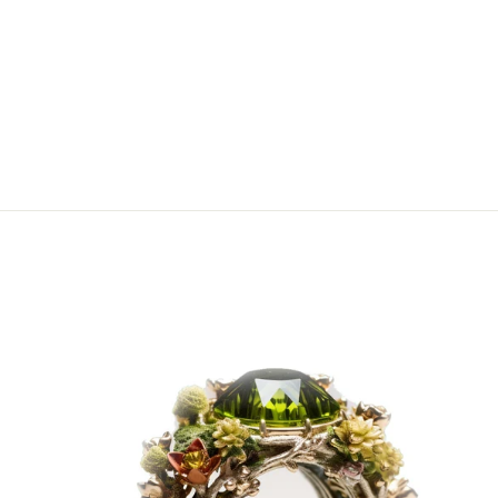
AMETHYST-BROSCHE
€1.099,00