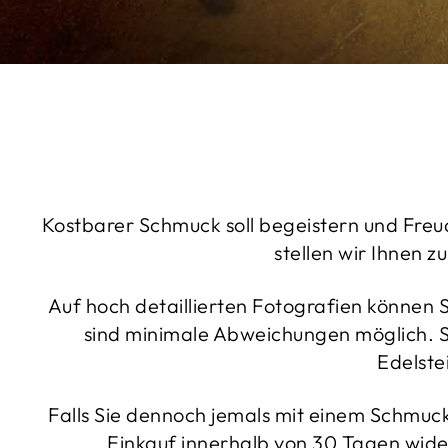
Kostbarer Schmuck soll begeistern und Freu
stellen wir Ihnen
Auf hoch detaillierten Fotografien können
sind minimale Abweichungen möglich. So
Edelste
Falls Sie dennoch jemals mit einem Schmucks
Einkauf innerhalb von 30 Tagen wide