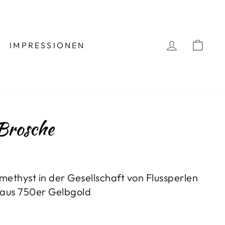
EINLOGG
BES
IMPRESSIONEN
Brosche
methyst in der Gesellschaft von Flussperlen
 aus 750er Gelbgold