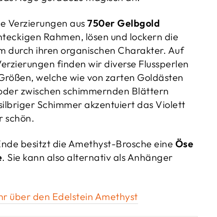
ale Verzierungen aus
750er Gelbgold
teckigen Rahmen, lösen und lockern die
 durch ihren organischen Charakter. Auf
Verzierungen finden wir diverse Flussperlen
 Größen, welche wie von zarten Goldästen
oder zwischen schimmernden Blättern
 silbriger Schimmer akzentuiert das Violett
r schön.
nde besitzt die Amethyst-Brosche eine
Öse
e
. Sie kann also alternativ als Anhänger
hr über den Edelstein Amethyst