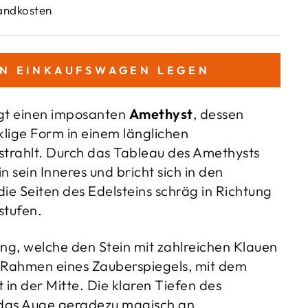
sandkosten
EN EINKAUFSWAGEN LEGEN
gt einen imposanten
Amethyst
, dessen
klige Form in einem länglichen
strahlt. Durch das Tableau des Amethysts
 in sein Inneres und bricht sich in den
ie Seiten des Edelsteins schräg in Richtung
stufen.
ung, welche den Stein mit zahlreichen Klauen
er Rahmen eines Zauberspiegels, mit dem
 in der Mitte. Die klaren Tiefen des
 das Auge geradezu magisch an.