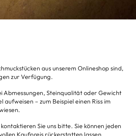
Schmuckstücken aus unserem Onlineshop sind,
gen zur Verfügung.
ei Abmessungen, Steinqualität oder Gewicht
 aufweisen – zum Beispiel einen Riss im
ewiesen.
kontaktieren Sie uns bitte. Sie können jeden
llen Kaufpreis rückerstatten lassen.