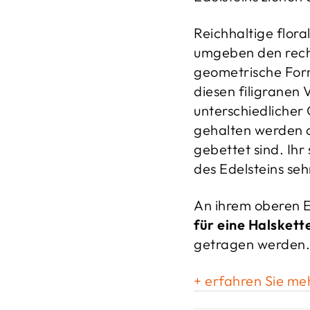
Reichhaltige flor
umgeben den rech
geometrische Form
diesen filigranen 
unterschiedlicher
gehalten werden 
gebettet sind. Ihr
des Edelsteins seh
An ihrem oberen E
für eine Halskett
getragen werden.
+ erfahren Sie me