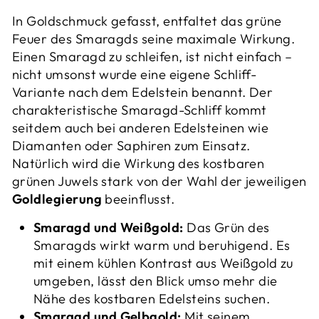
In Goldschmuck gefasst, entfaltet das grüne
Feuer des Smaragds seine maximale Wirkung.
Einen Smaragd zu schleifen, ist nicht einfach –
nicht umsonst wurde eine eigene Schliff-
Variante nach dem Edelstein benannt. Der
charakteristische Smaragd-Schliff kommt
seitdem auch bei anderen Edelsteinen wie
Diamanten oder Saphiren zum Einsatz.
Natürlich wird die Wirkung des kostbaren
grünen Juwels stark von der Wahl der jeweiligen
Goldlegierung
beeinflusst.
Smaragd und Weißgold:
Das Grün des
Smaragds wirkt warm und beruhigend. Es
mit einem kühlen Kontrast aus Weißgold zu
umgeben, lässt den Blick umso mehr die
Nähe des kostbaren Edelsteins suchen.
Smaragd und Gelbgold:
Mit seinem